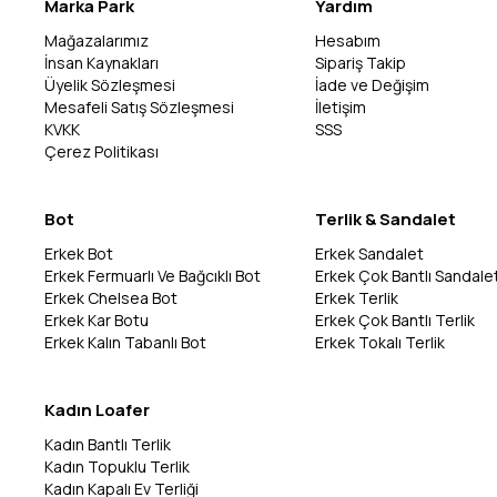
Marka Park
Yardım
Mağazalarımız
Hesabım
İnsan Kaynakları
Sipariş Takip
Üyelik Sözleşmesi
İade ve Değişim
Mesafeli Satış Sözleşmesi
İletişim
KVKK
SSS
Çerez Politikası
Bot
Terlik & Sandalet
Erkek Bot
Erkek Sandalet
Erkek Fermuarlı Ve Bağcıklı Bot
Erkek Çok Bantlı Sandale
Erkek Chelsea Bot
Erkek Terlik
Erkek Kar Botu
Erkek Çok Bantlı Terlik
Erkek Kalın Tabanlı Bot
Erkek Tokalı Terlik
Kadın Loafer
Kadın Bantlı Terlik
Kadın Topuklu Terlik
Kadın Kapalı Ev Terliği