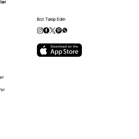
lar
Bizi Takip Edin
er
fer