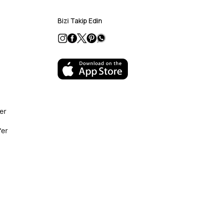
Bizi Takip Edin
er
fer