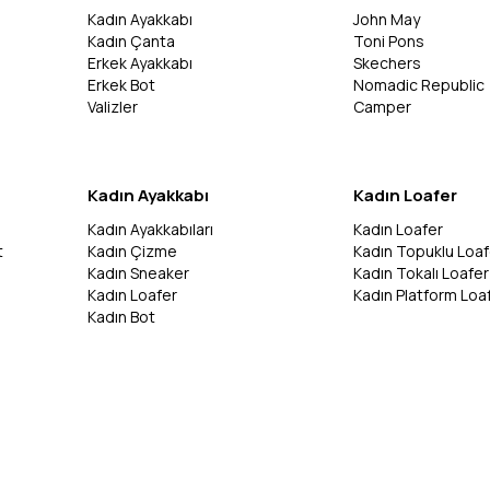
Kadın Ayakkabı
John May
Kadın Çanta
Toni Pons
Erkek Ayakkabı
Skechers
Erkek Bot
Nomadic Republic
Valizler
Camper
Kadın Ayakkabı
Kadın Loafer
Kadın Ayakkabıları
Kadın Loafer
t
Kadın Çizme
Kadın Topuklu Loaf
Kadın Sneaker
Kadın Tokalı Loafer
Kadın Loafer
Kadın Platform Loa
Kadın Bot