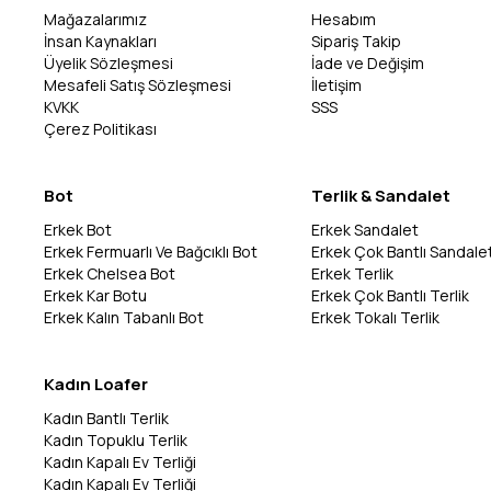
Mağazalarımız
Hesabım
İnsan Kaynakları
Sipariş Takip
Üyelik Sözleşmesi
İade ve Değişim
Mesafeli Satış Sözleşmesi
İletişim
KVKK
SSS
Çerez Politikası
Bot
Terlik & Sandalet
Erkek Bot
Erkek Sandalet
Erkek Fermuarlı Ve Bağcıklı Bot
Erkek Çok Bantlı Sandale
Erkek Chelsea Bot
Erkek Terlik
Erkek Kar Botu
Erkek Çok Bantlı Terlik
Erkek Kalın Tabanlı Bot
Erkek Tokalı Terlik
Kadın Loafer
Kadın Bantlı Terlik
Kadın Topuklu Terlik
Kadın Kapalı Ev Terliği
Kadın Kapalı Ev Terliği