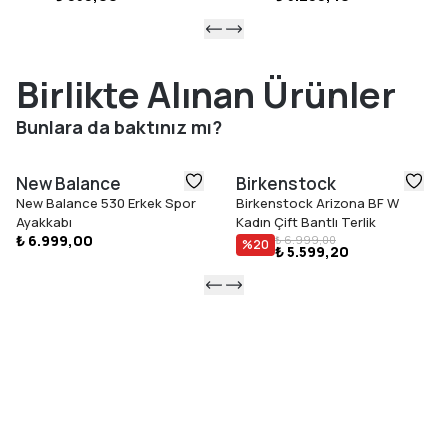
Birlikte Alınan Ürünler
Bunlara da baktınız mı?
New Balance
Birkenstock
New Balance 530 Erkek Spor
Birkenstock Arizona BF W
Ayakkabı
Kadın Çift Bantlı Terlik
₺ 6.999,00
₺ 6.999,00
%
20
₺ 5.599,20