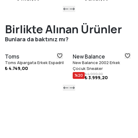
Birlikte Alınan Ürünler
Bunlara da baktınız mı?
Toms
New Balance
Toms Alpargata Erkek Espadril
New Balance 2002 Erkek
₺ 4.749,00
Çocuk Sneaker
₺ 4.999,00
%
20
₺ 3.999,20