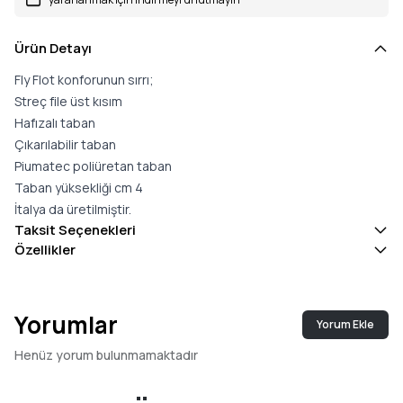
Ürün Detayı
Fly Flot konforunun sırrı;
Streç file üst kısım
Hafızalı taban
Çıkarılabilir taban
Piumatec poliüretan taban
Taban yüksekliği cm 4
İtalya da üretilmiştir.
Taksit Seçenekleri
Özellikler
Yorumlar
Yorum Ekle
Henüz yorum bulunmamaktadır