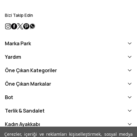
Bizi Takip Edin
Marka Park
Yardım
Öne Çıkan Kategoriler
Öne Çıkan Markalar
Bot
Terlik & Sandalet
Kadın Ayakkabı
Çerezler, içeriği ve reklamları kişiselleştirmek, sosyal medya