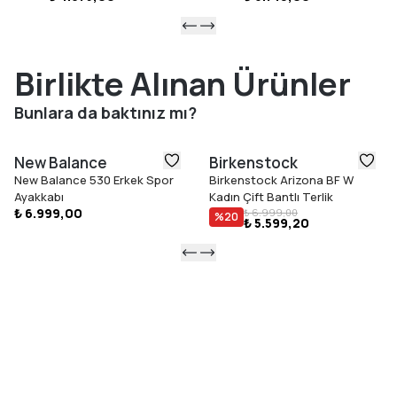
Birlikte Alınan Ürünler
Bunlara da baktınız mı?
New Balance
Birkenstock
New Balance 530 Erkek Spor
Birkenstock Arizona BF W
Ayakkabı
Kadın Çift Bantlı Terlik
₺ 6.999,00
₺ 6.999,00
%
20
₺ 5.599,20