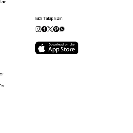
lar
Bizi Takip Edin
er
fer