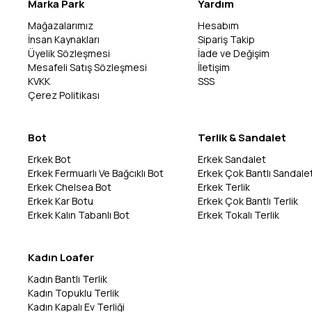
Marka Park
Yardım
Mağazalarımız
Hesabım
İnsan Kaynakları
Sipariş Takip
Üyelik Sözleşmesi
İade ve Değişim
Mesafeli Satış Sözleşmesi
İletişim
KVKK
SSS
Çerez Politikası
Bot
Terlik & Sandalet
Erkek Bot
Erkek Sandalet
Erkek Fermuarlı Ve Bağcıklı Bot
Erkek Çok Bantlı Sandale
Erkek Chelsea Bot
Erkek Terlik
Erkek Kar Botu
Erkek Çok Bantlı Terlik
Erkek Kalın Tabanlı Bot
Erkek Tokalı Terlik
Kadın Loafer
Kadın Bantlı Terlik
Kadın Topuklu Terlik
Kadın Kapalı Ev Terliği