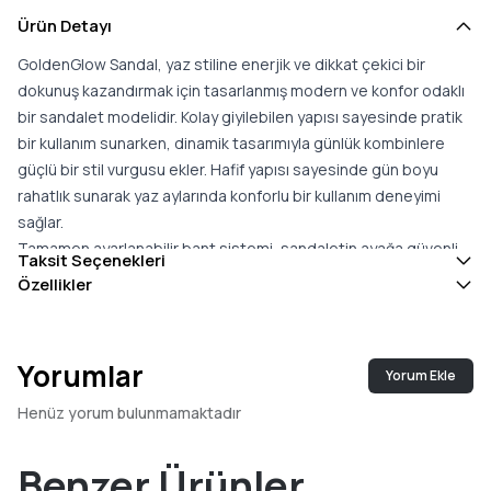
Ürün Detayı
GoldenGlow Sandal, yaz stiline enerjik ve dikkat çekici bir
dokunuş kazandırmak için tasarlanmış modern ve konfor odaklı
bir sandalet modelidir. Kolay giyilebilen yapısı sayesinde pratik
bir kullanım sunarken, dinamik tasarımıyla günlük kombinlere
güçlü bir stil vurgusu ekler. Hafif yapısı sayesinde gün boyu
rahatlık sunarak yaz aylarında konforlu bir kullanım deneyimi
sağlar.
Tamamen ayarlanabilir bant sistemi, sandaletin ayağa güvenli
Taksit Seçenekleri
ve dengeli şekilde oturmasına yardımcı olur. Şeker kamışı bazlı
Özellikler
EVA malzemeden üretilen tabanı, esnek ve destekleyici
yapısıyla adımlar sırasında konforu artırırken aynı zamanda
hafifliğiyle öne çıkar. Yağmurdan güneşli günlere kadar farklı
Yorumlar
Yorum Ekle
hava koşullarında rahatlıkla kullanılabilecek dayanıklı bir yapı
sunar.
Henüz yorum bulunmamaktadır
Platform tabanı ve dişli dış taban tasarımı, sandaletin modern
görünümünü güçlendirirken zemin tutuşunu artırarak daha
Benzer Ürünler
dengeli bir yürüyüş deneyimi sağlar. Kaymayı azaltmaya yardımcı