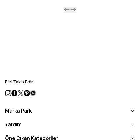
Taban
: MANTAR
Ürün Tipi
: CIFT BANTLI
Bizi Takip Edin
Marka Park
Yardım
Öne Çıkan Kategoriler