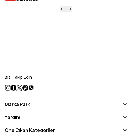
Taban
: EVA
Ürün Tipi
: CIFT BANTLI
Bizi Takip Edin
Marka Park
Yardım
Öne Çıkan Kategoriler