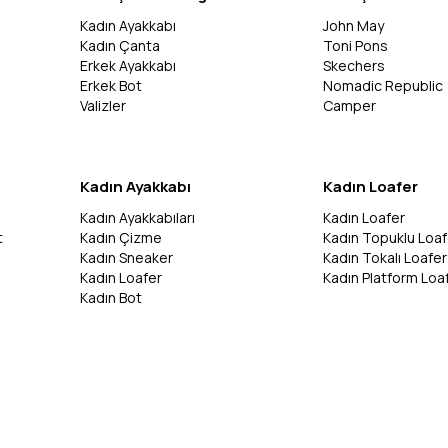
Kadın Ayakkabı
John May
Kadın Çanta
Toni Pons
Erkek Ayakkabı
Skechers
Erkek Bot
Nomadic Republic
Valizler
Camper
Kadın Ayakkabı
Kadın Loafer
Kadın Ayakkabıları
Kadın Loafer
t
Kadın Çizme
Kadın Topuklu Loaf
Kadın Sneaker
Kadın Tokalı Loafer
Kadın Loafer
Kadın Platform Loa
Kadın Bot