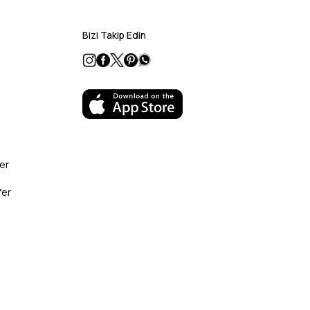
Bizi Takip Edin
er
fer