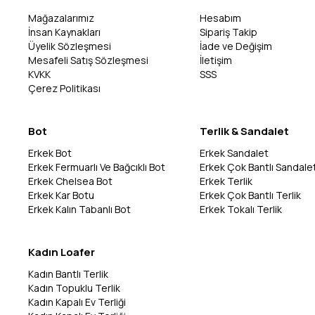
Mağazalarımız
Hesabım
İnsan Kaynakları
Sipariş Takip
Üyelik Sözleşmesi
İade ve Değişim
Mesafeli Satış Sözleşmesi
İletişim
KVKK
SSS
Çerez Politikası
Bot
Terlik & Sandalet
Erkek Bot
Erkek Sandalet
Erkek Fermuarlı Ve Bağcıklı Bot
Erkek Çok Bantlı Sandale
Erkek Chelsea Bot
Erkek Terlik
Erkek Kar Botu
Erkek Çok Bantlı Terlik
Erkek Kalın Tabanlı Bot
Erkek Tokalı Terlik
Kadın Loafer
Kadın Bantlı Terlik
Kadın Topuklu Terlik
Kadın Kapalı Ev Terliği