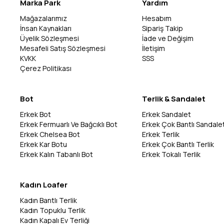
Marka Park
Yardım
Mağazalarımız
Hesabım
İnsan Kaynakları
Sipariş Takip
Üyelik Sözleşmesi
İade ve Değişim
Mesafeli Satış Sözleşmesi
İletişim
KVKK
SSS
Çerez Politikası
Bot
Terlik & Sandalet
Erkek Bot
Erkek Sandalet
Erkek Fermuarlı Ve Bağcıklı Bot
Erkek Çok Bantlı Sandale
Erkek Chelsea Bot
Erkek Terlik
Erkek Kar Botu
Erkek Çok Bantlı Terlik
Erkek Kalın Tabanlı Bot
Erkek Tokalı Terlik
Kadın Loafer
Kadın Bantlı Terlik
Kadın Topuklu Terlik
Kadın Kapalı Ev Terliği