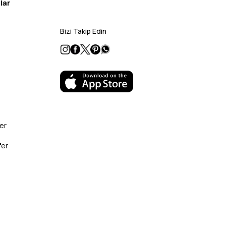
lar
Bizi Takip Edin
er
fer