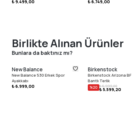
₺ 9.499,00
₺ 6.749,00
Birlikte Alınan Ürünler
Bunlara da baktınız mı?
New Balance
Birkenstock
New Balance 530 Erkek Spor
Birkenstock Arizona BF 
Ayakkabı
Bantlı Terlik
₺ 6.999,00
₺ 6.999,00
%
20
₺ 5.599,20