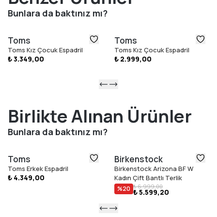
Bunlara da baktınız mı?
Toms
Toms
Toms Kız Çocuk Espadril
Toms Kız Çocuk Espadril
₺ 3.349,00
₺ 2.999,00
Birlikte Alınan Ürünler
Bunlara da baktınız mı?
Toms
Birkenstock
Toms Erkek Espadril
Birkenstock Arizona BF W
₺ 4.349,00
Kadın Çift Bantlı Terlik
₺ 6.999,00
%
20
₺ 5.599,20